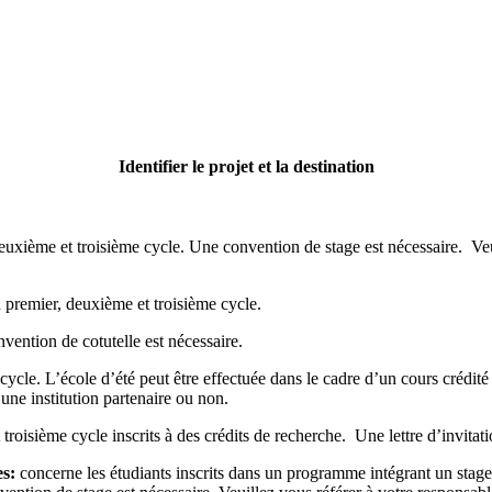
Identifier le projet et la destination
euxième et troisième cycle. Une convention de stage est nécessaire. Veu
 premier, deuxième et troisième cycle.
vention de cotutelle est nécessaire.
ycle. L’école d’été peut être effectuée dans le cadre d’un cours crédité 
’une institution partenaire ou non.
roisième cycle inscrits à des crédits de recherche. Une lettre d’invitati
es:
concerne les étudiants inscrits dans un programme intégrant un stag