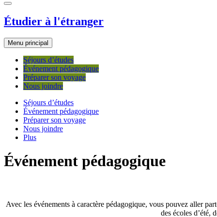
Étudier à l'étranger
Menu principal
Séjours d’études
Événement pédagogique
Préparer son voyage
Nous joindre
Séjours d’études
Événement pédagogique
Préparer son voyage
Nous joindre
Plus
Événement pédagogique
Avec les événements à caractère pédagogique, vous pouvez aller partout
des écoles d’été, d