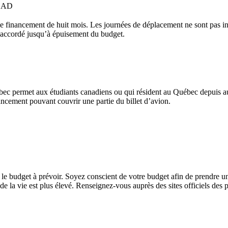
 CAD
financement de huit mois. Les journées de déplacement ne sont pas incl
t accordé jusqu’à épuisement du budget.
c permet aux étudiants canadiens ou qui résident au Québec depuis au 
cement pouvant couvrir une partie du billet d’avion.
r le budget à prévoir. Soyez conscient de votre budget afin de prendre un
t de la vie est plus élevé. Renseignez-vous auprès des sites officiels de