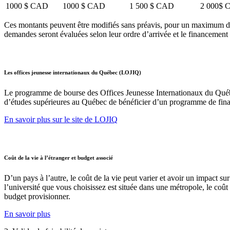
1000 $ CAD
1000 $ CAD
1 500 $ CAD
2 000$
Ces montants peuvent être modifiés sans préavis, pour un maximum de 
demandes seront évaluées selon leur ordre d’arrivée et le financemen
Les offices jeunesse internationaux du Québec (LOJIQ)
Le programme de bourse des Offices Jeunesse Internationaux du Québe
d’études supérieures au Québec de bénéficier d’un programme de finan
En savoir plus sur le site de LOJIQ
Coût de la vie à l’étranger et budget associé
D’un pays à l’autre, le coût de la vie peut varier et avoir un impact su
l’université que vous choisissez est située dans une métropole, le coû
budget provisionner.
En savoir plus