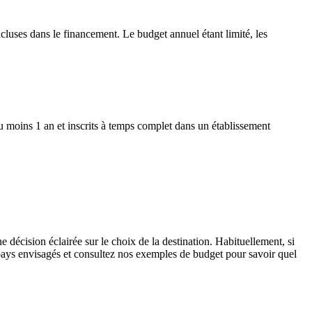
uses dans le financement. Le budget annuel étant limité, les
moins 1 an et inscrits à temps complet dans un établissement
e décision éclairée sur le choix de la destination. Habituellement, si
s pays envisagés et consultez nos exemples de budget pour savoir quel