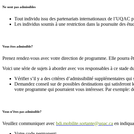
Ne sont pas admissibles
Tout individu issu des partenariats internationaux de l’UQAC
Les individus soumis à une restriction dans la poursuite des étu
Vous êtes admissible?
Prenez rendez-vous avec votre direction de programme. Elle pourra être
Voici une série de sujets à aborder avec vos responsables à ce stade du
Vérifier s’il y a des critères d’admissibilité supplémentaires qu
Demandez conseil sur de possibles destinations qui satisferont 
votre programme qui pourraient vous intéresser. Par exemple: de
Vous n’êtes pas admissible?
Veuillez communiquer avec
bdi.mobilite.sortante@uqac.ca
en indiquan
Votre code permanent;