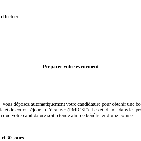
effectuer.
Préparer votre événement
té, vous déposez automatiquement votre candidature pour obtenir une bo
e et de courts séjours à l’étranger (PMICSE). Les étudiants dans les 
u que votre candidature soit retenue afin de bénéficier d’une bourse.
 et 30 jours