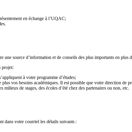
 présentement en échange à l’UQAC;
des.
 une source d’information et de conseils des plus importants en plus d’
 projet:
i s’appliquent à votre programme d’études;
le plus vos besoins académiques. Il est possible que votre direction de 
s milieux de stages, des écoles d’été chez des partenaires ou non, etc.
t dans votre courriel les détails suivants :