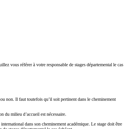
illez vous référer à votre responsable de stages départemental le cas
ou non. Il faut toutefois qu’il soit pertinent dans le cheminement
on du milieu d’accueil est nécessaire.
e international dans son cheminement académique. Le stage doit être