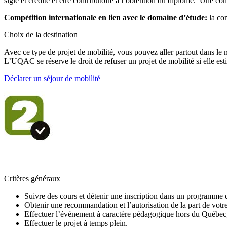
siglé et crédité et être contributoire à l’obtention du diplôme. Une co
Compétition internationale en lien avec le domaine d’étude:
la co
Choix de la destination
Avec ce type de projet de mobilité, vous pouvez aller partout dans le mon
L’UQAC se réserve le droit de refuser un projet de mobilité si elle es
Déclarer un séjour de mobilité
Critères généraux
Suivre des cours et détenir une inscription dans un programme
Obtenir une recommandation et l’autorisation de la part de vo
Effectuer l’événement à caractère pédagogique hors du Québec
Effectuer le projet à temps plein.