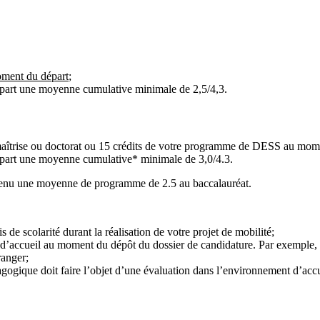
ment du départ
;
part une moyenne cumulative minimale de 2,5/4,3.
aîtrise ou doctorat ou 15 crédits de votre programme de DESS au mome
part une moyenne cumulative* minimale de 3,0/4.3.
obtenu une moyenne de programme de 2.5 au baccalauréat.
 de scolarité durant la réalisation de votre projet de mobilité;
 d’accueil au moment du dépôt du dossier de candidature. Par exemple, av
ranger;
agogique doit faire l’objet d’une évaluation dans l’environnement d’accu